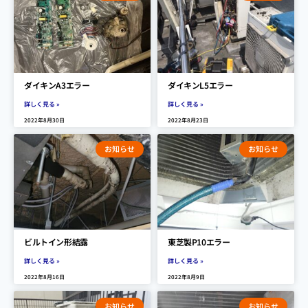
ダイキンA3エラー
ダイキンL5エラー
詳しく見る »
詳しく見る »
2022年8月30日
2022年8月23日
お知らせ
お知らせ
ビルトイン形結露
東芝製P10エラー
詳しく見る »
詳しく見る »
2022年8月16日
2022年8月9日
お知らせ
お知らせ