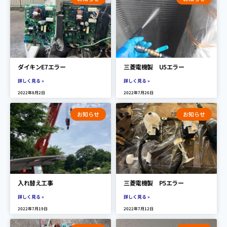
ダイキンE7エラー
三菱電機製 U5エラー
詳しく見る »
詳しく見る »
2022年8月2日
2022年7月26日
お知らせ
お知らせ
入れ替え工事
三菱電機製 P5エラー
詳しく見る »
詳しく見る »
2022年7月19日
2022年7月12日