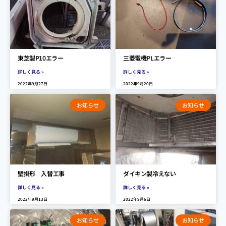
東芝製P10エラー
三菱電機PLエラー
詳しく見る »
詳しく見る »
2022年9月27日
2022年9月20日
お知らせ
お知らせ
壁掛形 入替工事
ダイキン製冷えない
詳しく見る »
詳しく見る »
2022年9月13日
2022年9月6日
お知らせ
お知らせ